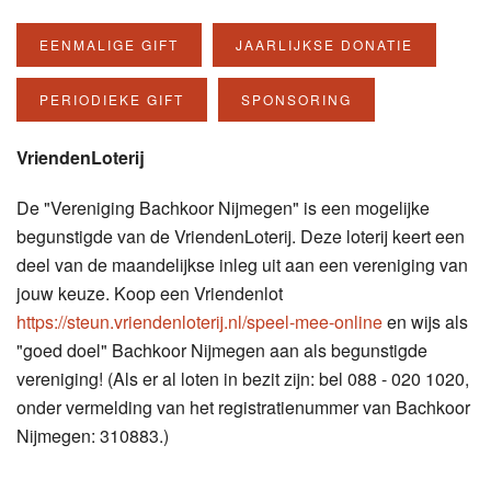
EENMALIGE GIFT
JAARLIJKSE DONATIE
PERIODIEKE GIFT
SPONSORING
VriendenLoterij
De "Vereniging Bachkoor Nijmegen" is een mogelijke
begunstigde van de VriendenLoterij. Deze loterij keert een
deel van de maandelijkse inleg uit aan een vereniging van
jouw keuze.
Koop een Vriendenlot
https://steun.vriendenloterij.nl/speel-mee-online
en wijs als
"goed doel" Bachkoor Nijmegen aan als begunstigde
vereniging! (Als er al loten in bezit zijn: bel
088 - 020 1020,
onder vermelding van het registratienummer van Bachkoor
Nijmegen: 310883.)