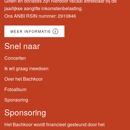
Giften en donaties zijn hierdoor fiscaal aftrekbaar bij de
jaarlijkse aangifte inkomstenbelasting.
Ons ANBI RSIN nummer: 2910846
MEER INFORMATIE
Snel naar
Concerten
Ik wil graag meedoen
Over het Bachkoor
Fotoalbum
Sponsoring
Sponsoring
Het Bachkoor wordt financieel gesteund door het