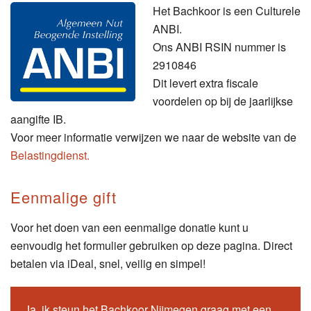
Het Bachkoor is een Culturele
ANBI.
Ons ANBI RSIN nummer is
2910846
Dit levert extra fiscale
voordelen op bij de jaarlijkse
aangifte IB.
Voor meer informatie verwijzen we naar de website van de
Belastingdienst.
Eenmalige gift
Voor het doen van een eenmalige donatie kunt u
eenvoudig het formulier gebruiken op deze pagina. Direct
betalen via iDeal, snel, veilig en simpel!
Ja, ik steun het Bachkoor Nijmegen graag met een