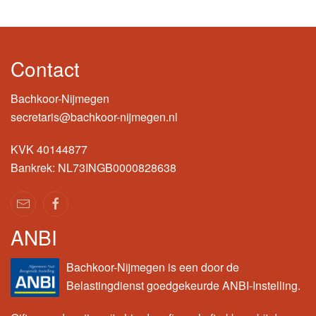
Contact
Bachkoor-Nijmegen
secretaris@bachkoor-nijmegen.nl
KVK 40144877
Bankrek: NL73INGB0000828638
ANBI
Bachkoor-Nijmegen is een door de
Belastingdienst goedgekeurde ANBI-Instelling.