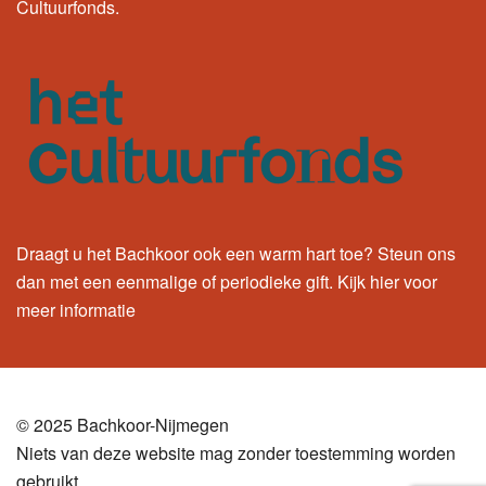
Cultuurfonds.
Draagt u het Bachkoor ook een warm hart toe? Steun ons
dan met een eenmalige of periodieke gift.
Kijk hier
voor
meer informatie
© 2025 Bachkoor-Nijmegen
Niets van deze website mag zonder toestemming worden
gebruikt.