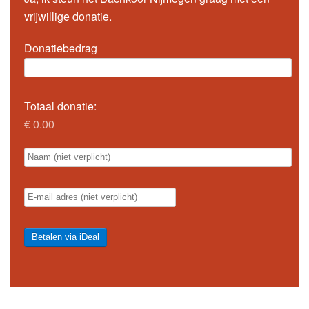
vrijwillige donatie.
Donatiebedrag
Totaal donatie:
€ 0.00
Betalen via iDeal